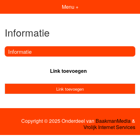
Menu +
Informatie
Informatie
Link toevoegen
Link toevoegen
Copyright © 2025 Onderdeel van
BaakmanMedia
&
Vrolijk Internet Services